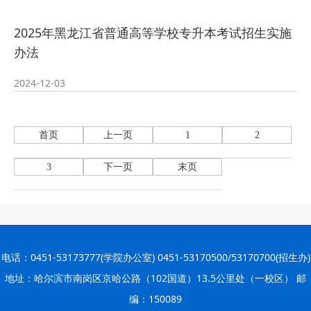
2025年黑龙江省普通高等学校专升本考试招生实施
办法
2024-12-03
首页
上一页
1
2
3
下一页
末页
电话：0451-53173777(学院办公室) 0451-53170500/53170700(招生办)
地址：哈尔滨市南岗区京哈公路（102国道）13.5公里处（一校区） 邮
编：150089