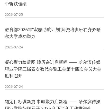
中斩获佳绩
2026-07-24
培训
· 凝心聚力绘蓝图 踔厉奋进启新程
2026-07-25
2026-07-24
—— 哈
· 锚定目标谋新篇 巾帼聚力启新程
教育部2026年“宏志助航计划”师资培训班在齐齐哈
尔大学成功举办
2026-07-23
—— 哈
· 强化政治担当 锤炼过硬本领--哈尔
2026-07-24
2026-07-23
滨传媒
凝心聚力绘蓝图 踔厉奋进启新程 —— 哈尔滨传媒
职业学院三届四次教代会暨工会第十四次会员大会
胜利召开
2026-07-24
锚定目标谋新篇 巾帼聚力启新程 —— 哈尔滨传媒
职业学院妇联召开 2026 年下半年工作推进会