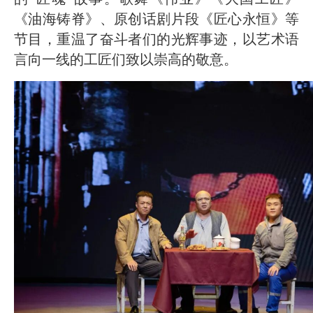
《油海铸脊》、原创话剧片段《匠心永恒》等
节目，重温了奋斗者们的光辉事迹，以艺术语
言向一线的工匠们致以崇高的敬意。