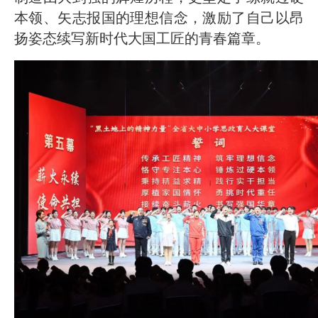
本领、矢志报国的理想信念，激励了自己以昂
扬姿态续写新时代大国工匠的青春篇章。