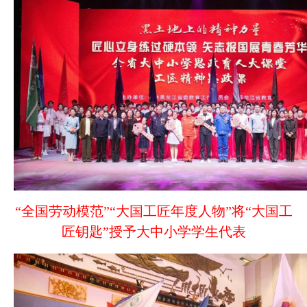
“全国劳动模范”“大国工匠年度人物”将“大国工
匠钥匙”授予大中小学学生代表