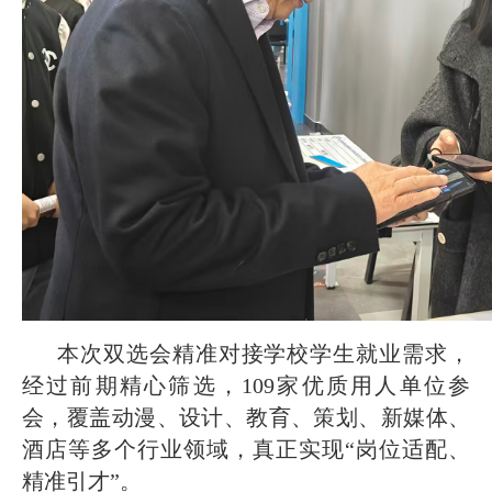
本次双选会精准对接学校学生就业需求，
经过前期精心筛选，109家优质用人单位参
会，覆盖动漫、设计、教育、策划、新媒体、
酒店等多个行业领域，真正实现“岗位适配、
精准引才”。