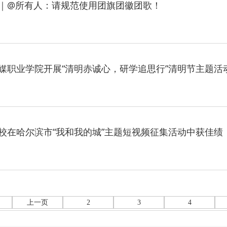
｜@所有人：请规范使用团旗团徽团歌！
媒职业学院开展“清明赤诚心，研学追思行”清明节主题活
校在哈尔滨市“我和我的城”主题短视频征集活动中获佳绩
上一页
2
3
4